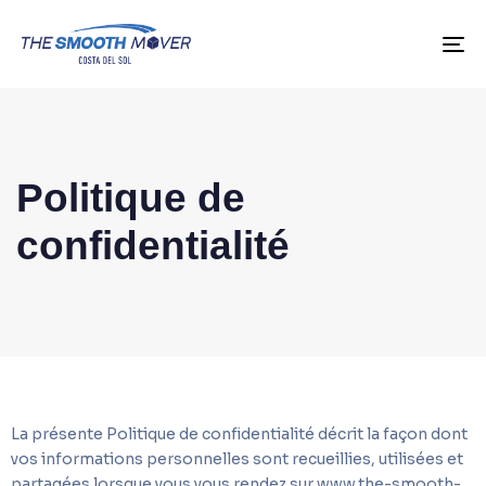
To
Politique de
confidentialité
La présente Politique de confidentialité décrit la façon dont
vos informations personnelles sont recueillies, utilisées et
partagées lorsque vous vous rendez sur www.the-smooth-