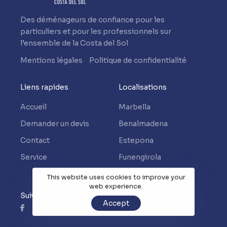
Des déménageurs de confiance pour les
particuliers et pour les professionnels sur
l’ensemble de la Costa del Sol
Mentions légales
Politique de confidentialité
Liens rapides
Localisations
Accueil
Marbella
Demander un devis
Benalmadena
Contact
Estepona
Service
Funengirola
Mijas
This website uses cookies to improve your
web experience.
Suivez-nous
Accept
Facebook
Instagram