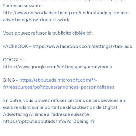
l’adresse suivante :
http://www.networkadvertising.org/understanding-online-
advertising/how-does-it-work.
Vous pouvez refuser la publicité ciblée ici :
FACEBOOK – https://www.facebook.com/settings/?tab=ads
GOOGLE –
https://www.google.com/settings/ads/anonymous
BING –
https://about.ads.microsoft.com/fr-
fr/ressources/politiques/annonces-personnalisees
En outre, vous pouvez refuser certains de ces services en
vous rendant sur le portail de désactivation de Digital
Advertising Alliance à l’adresse suivante :
https://optout.aboutads.info/?c=3&lang=fr.