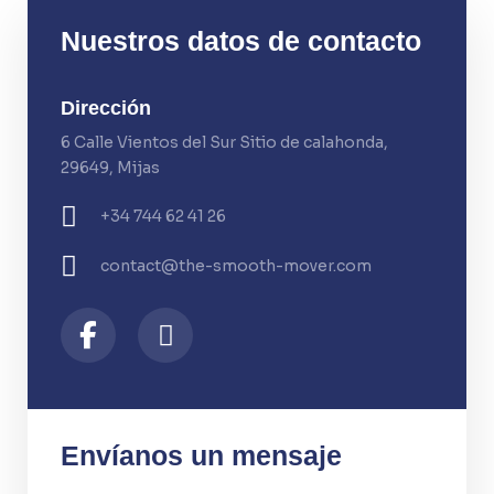
Nuestros datos de contacto
Dirección
6 Calle Vientos del Sur Sitio de calahonda,
29649, Mijas
+34 744 62 41 26
contact@the-smooth-mover.com
Envíanos un mensaje